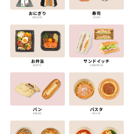
おにぎり
寿司
ONIGIRI
SUSHI
お弁当
サンドイッチ
BENTO
SANDWICH
パン
パスタ
BREAD
PASTA