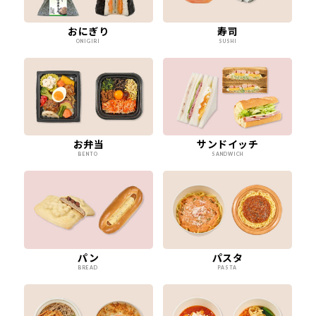
おにぎり
寿司
ONIGIRI
SUSHI
お弁当
サンドイッチ
BENTO
SANDWICH
パン
パスタ
BREAD
PASTA