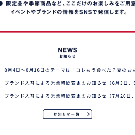
8月4日～8月18日のテーマは「コレもう食べた？夏のお
3
ブランド入替による営業時間変更のお知らせ（8月3日、
1
ブランド入替による営業時間変更のお知らせ（7月20日、
7