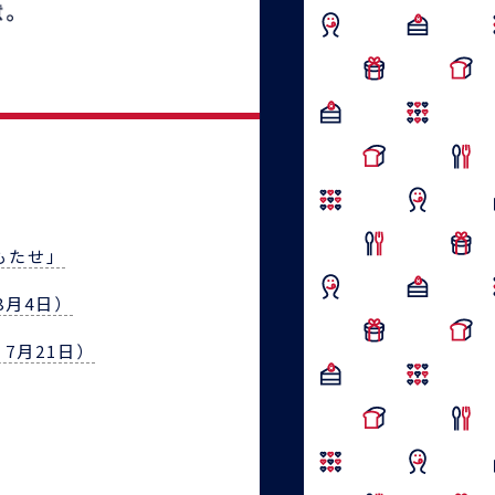
もたせ」
8月4日）
7月21日）