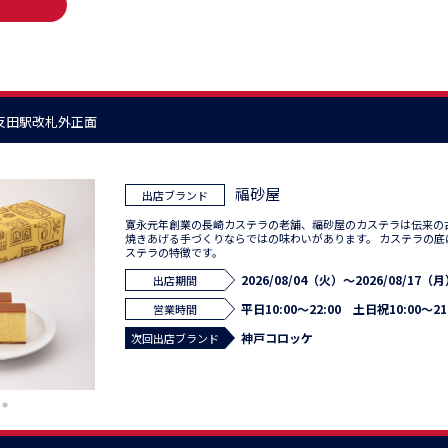
五反田駅改札外正面
福砂屋
出店ブランド
寛永元年創業の長崎カステラの老舗、福砂屋のカステラは伝来の
焼きあげる手づくりならではの味わいがあります。 カステラの底
ステラの特徴です。
2026/08/04（火）～2026/08/17（
出店期間
平日10:00～22:00 土日祝10:00～21
営業時間
神戸コロッケ
次回出店ブランド