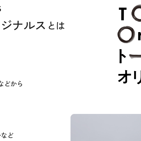
s
リジナルス
とは
などから
いなど